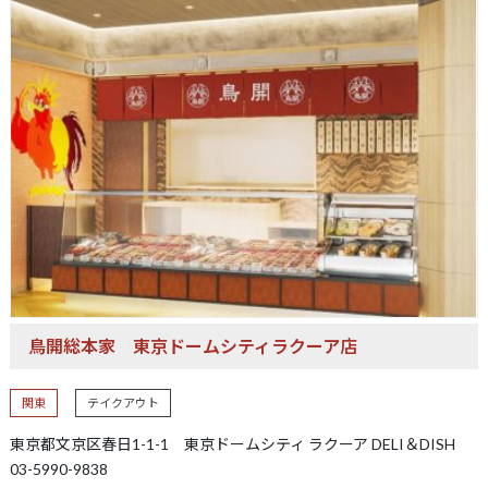
鳥開総本家
東京ドームシティラクーア店
関東
テイクアウト
東京都文京区春日1-1-1 東京ドームシティ ラクーア DELI＆DISH
03-5990-9838