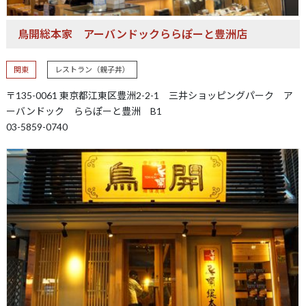
鳥開総本家
アーバンドックららぽーと豊洲店
関東
レストラン（親子丼）
〒135-0061 東京都江東区豊洲2-2-1 三井ショッピングパーク ア
ーバンドック ららぽーと豊洲 B1
03-5859-0740