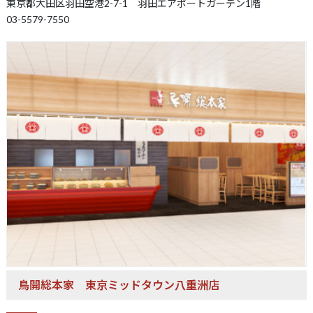
東京都大田区羽田空港2-7-1 羽田エアポートガーデン1階
03-5579-7550
鳥開総本家
東京ミッドタウン八重洲店