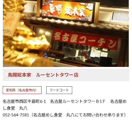
鳥開総本家
ルーセントタワー店
愛知県（名古屋市内）
フードコート
名古屋市西区牛島町6-1 名古屋ルーセントタワーＢ1Ｆ 名古屋め
し食堂 丸八
052-564-7581（名古屋めし食堂 丸八にてお問い合わせ承ります）