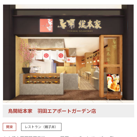
鳥開総本家
羽田エアポートガーデン店
関東
レストラン（親子丼）