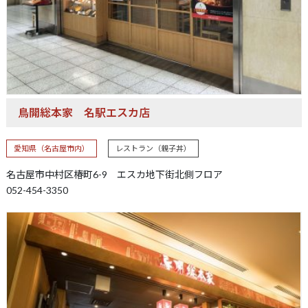
鳥開総本家
名駅エスカ店
愛知県（名古屋市内）
レストラン（親子丼）
名古屋市中村区椿町6-9 エスカ地下街北側フロア
052-454-3350