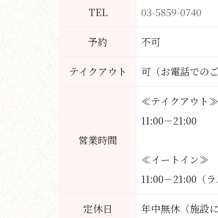
TEL
03-5859-0740
予約
不可
テイクアウト
可（お電話での
≪テイクアウト
11:00－21:00
営業時間
≪イートイン≫
11:00－21:00
定休日
年中無休（施設