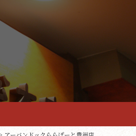
> アーバンドックららぽーと豊洲店