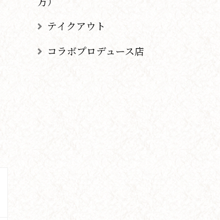
方）
テイクアウト
コラボプロデュース店
ー