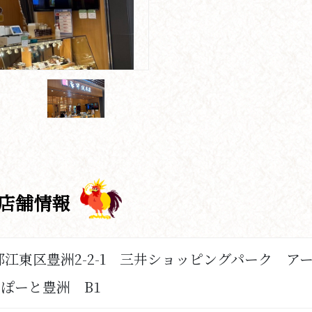
店舗情報
 東京都江東区豊洲2-2-1 三井ショッピングパーク ア
ぽーと豊洲 B1