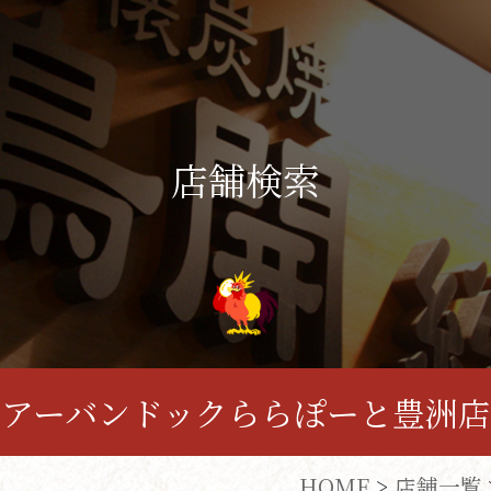
店舗検索
アーバンドックららぽーと豊洲店
HOME
>
店舗一覧