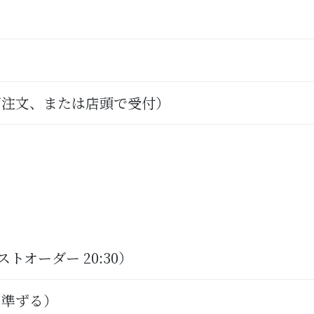
ご注文、または店頭で受付）
≫
（ラストオーダー 20:30）
に準ずる）