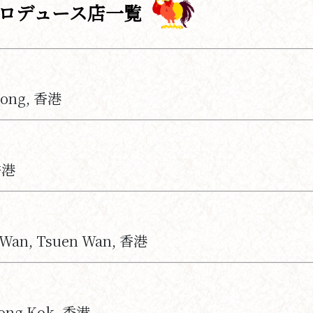
ロデュース店一覧
Tong, 香港
香港
 Wan, Tsuen Wan, 香港
Mong Kok, 香港