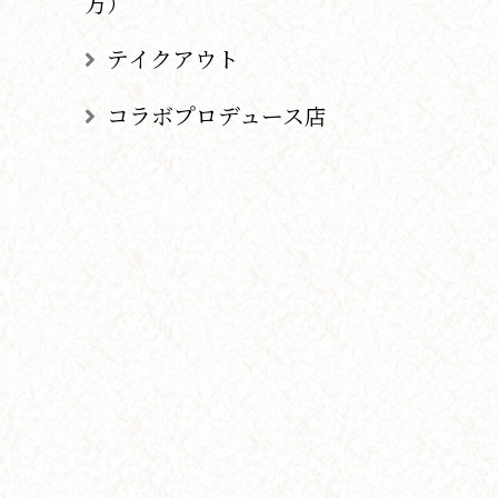
方）
テイクアウト
コラボプロデュース店