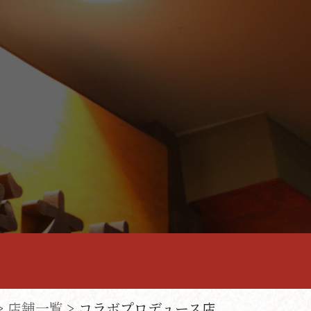
>
店舗一覧
> コラボプロデュース店