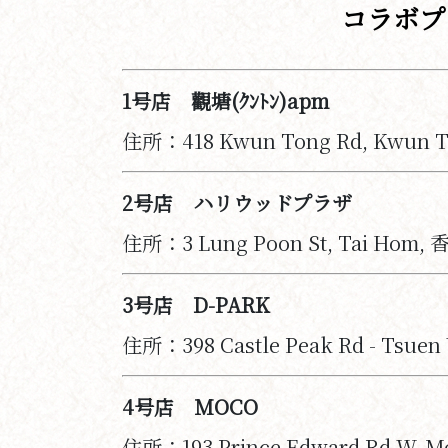
コラボプ
1号店 觀塘(ｸﾝﾄﾝ)apm
住所：418 Kwun Tong Rd, Kwun 
2号店 ハリウッドプラザ
住所：3 Lung Poon St, Tai Hom, 
3号店 D-PARK
住所：398 Castle Peak Rd - Tsuen
4号店 MOCO
住所：193 Prince Edward Rd W, 