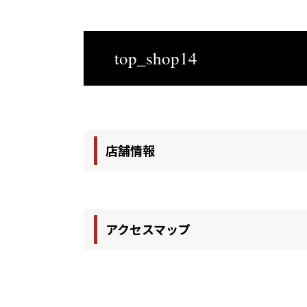
top_shop14
店舗情報
アクセスマップ