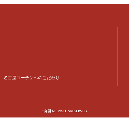
名古屋コーチンへのこだわり
c 鳥開 ALL RIGHTS RESERVED.