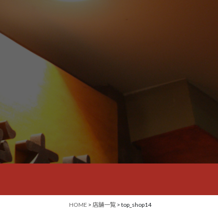
HOME
>
店舗一覧
> top_shop14