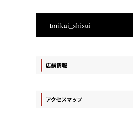
torikai_shisui
店舗情報
アクセスマップ