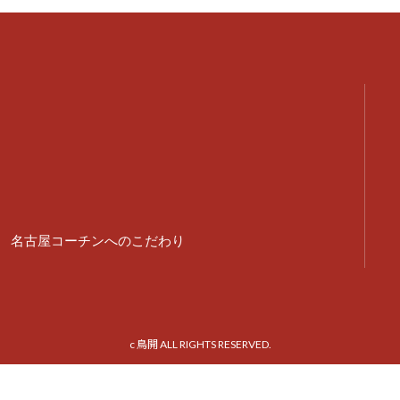
名古屋コーチンへのこだわり
c 鳥開 ALL RIGHTS RESERVED.