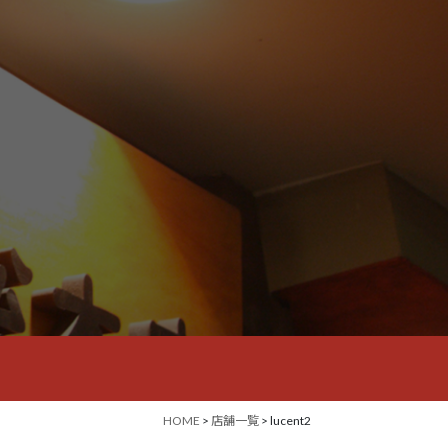
HOME
>
店舗一覧
> lucent2