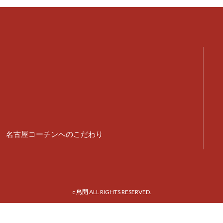
名古屋コーチンへのこだわり
c 鳥開 ALL RIGHTS RESERVED.