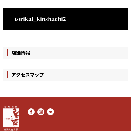
torikai_kinshachi2
店舗情報
アクセスマップ