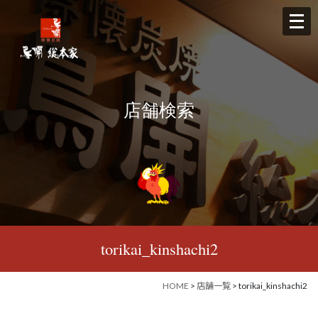
メ
ニ
ュ
ー
を
店舗検索
開
く
torikai_kinshachi2
HOME
>
店舗一覧
> torikai_kinshachi2