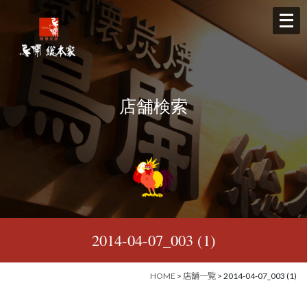
メ
ニ
ュ
ー
を
店舗検索
開
く
2014-04-07_003 (1)
HOME
>
店舗一覧
> 2014-04-07_003 (1)