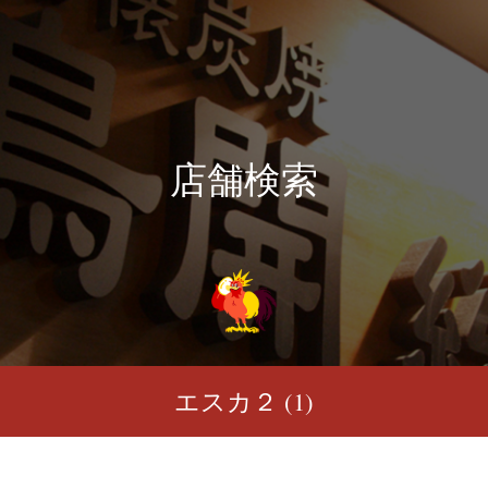
店舗検索
エスカ２ (1)