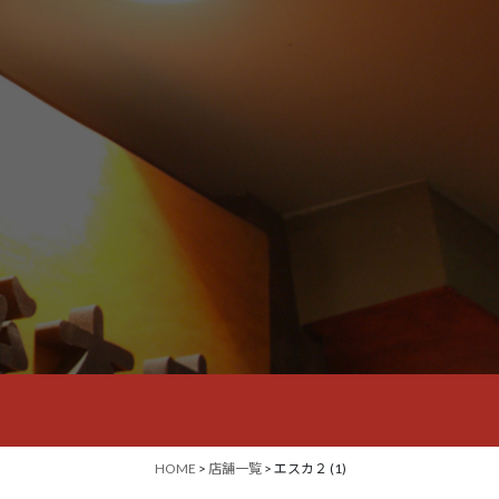
HOME
>
店舗一覧
> エスカ２ (1)