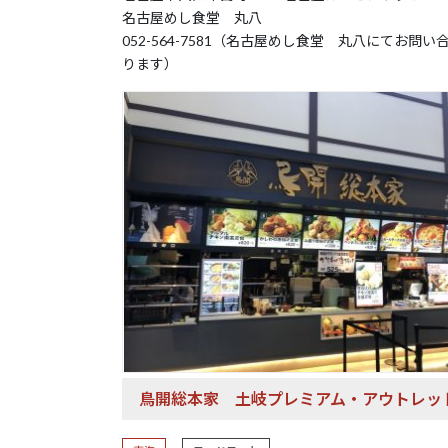
名古屋めし食堂 丸八
052-564-7581（名古屋めし食堂 丸八にてお問い
ります）
鳥開総本家
土岐プレミアム・アウトレッ