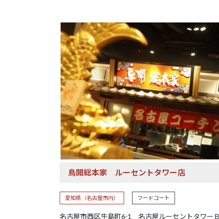
鳥開総本家
ルーセントタワー店
愛知県（名古屋市内）
フードコート
名古屋市西区牛島町6-1 名古屋ルーセントタワー