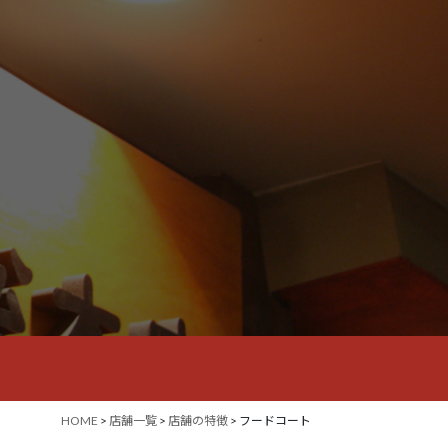
HOME
>
店舗一覧
>
店舗の特徴
> フードコート