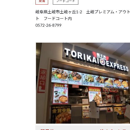
東海
フードコート
岐阜県土岐市土岐ヶ丘1-2 土岐プレミアム・アウ
ト フードコート内
0572-26-8799