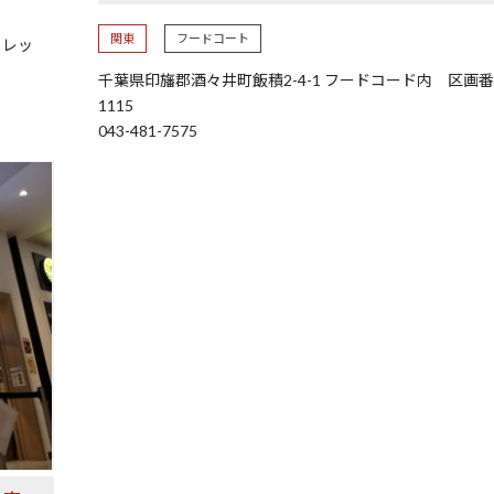
関東
フードコート
トレッ
千葉県印旛郡酒々井町飯積2-4-1 フードコード内 区画
1115
043-481-7575