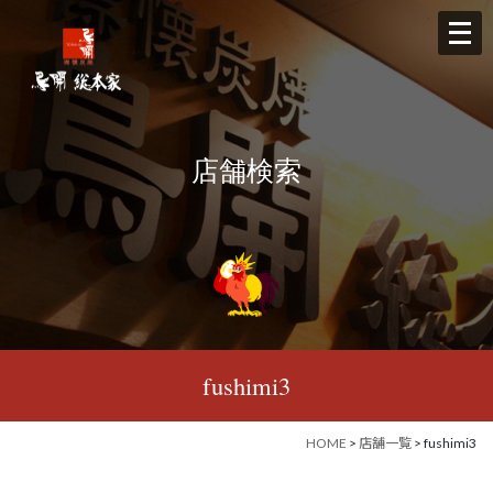
メ
ニ
ュ
ー
を
店舗検索
開
く
fushimi3
HOME
>
店舗一覧
> fushimi3