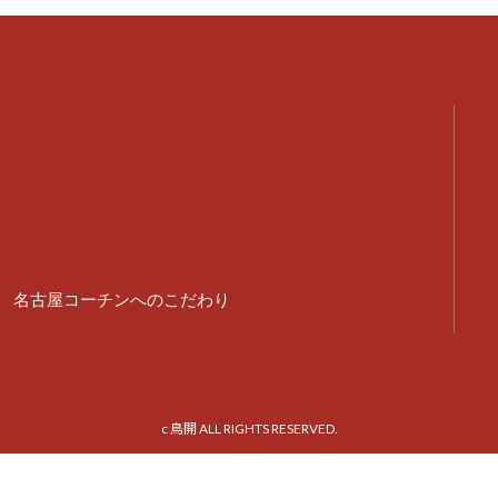
名古屋コーチンへのこだわり
c 鳥開 ALL RIGHTS RESERVED.