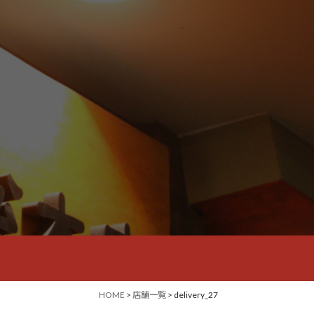
HOME
>
店舗一覧
> delivery_27