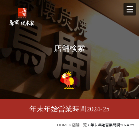
メ
ニ
ュ
ー
を
店舗検索
開
く
年末年始営業時間2024-25
HOME
>
店舗一覧
> 年末年始営業時間2024-25